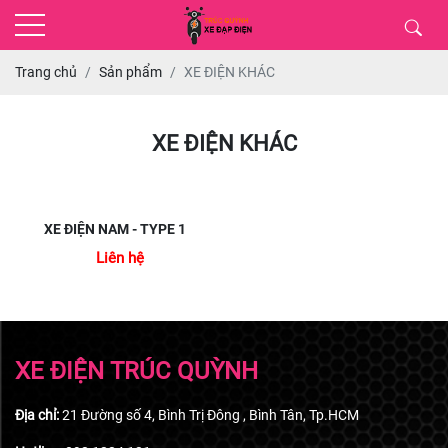
Trang chủ
Sản phẩm
XE ĐIỆN KHÁC
XE ĐIỆN KHÁC
XE ĐIỆN NAM - TYPE 1
Liên hệ
XE ĐIỆN TRÚC QUỲNH
Địa chỉ:
21 Đường số 4, Bình Trị Đông , Bình Tân, Tp.HCM