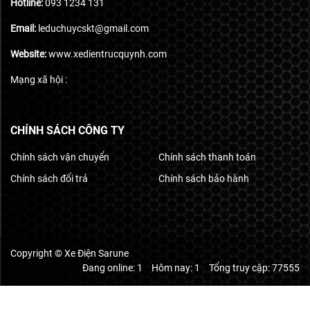
Hotline:
093 1234 131
Email:
leduchuycskt@gmail.com
Website:
www.xedientrucquynh.com
Mạng xã hội :
CHÍNH SÁCH CÔNG TY
Chính sách vận chuyển
Chính sách thanh toán
Chính sách đổi trả
Chính sách bảo hành
Copyright © Xe Điện Sarune
Đang online: 1
Hôm nay: 1
Tổng truy cập: 77555